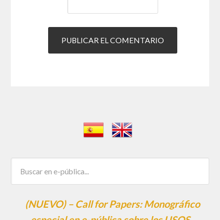
(NUEVO) – Call for Papers: Monográfico
especial en e-pública sobre los USOS