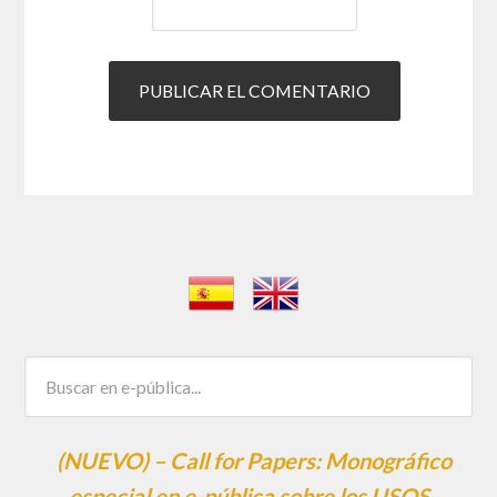
(NUEVO) – Call for Papers: Monográfico
especial en e-pública sobre los USOS