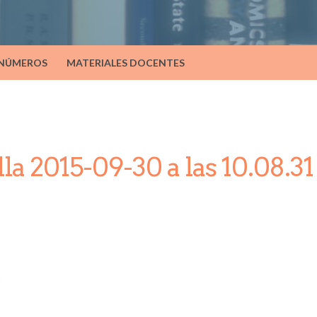
 NÚMEROS
MATERIALES DOCENTES
la 2015-09-30 a las 10.08.31