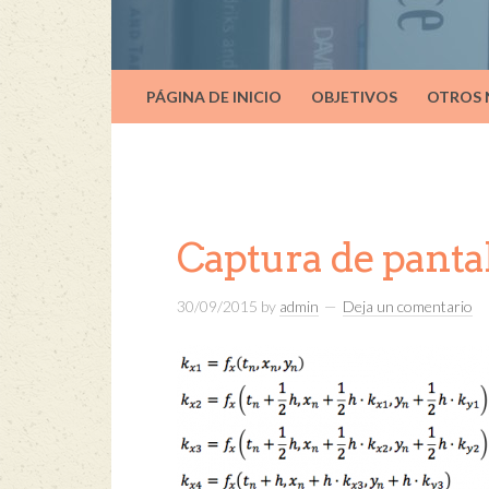
PÁGINA DE INICIO
OBJETIVOS
OTROS
Captura de pantal
30/09/2015
by
admin
Deja un comentario