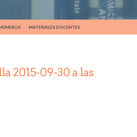
 NÚMEROS
MATERIALES DOCENTES
la 2015-09-30 a las