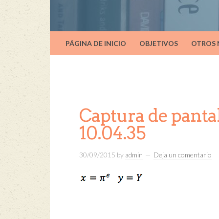
PÁGINA DE INICIO
OBJETIVOS
OTROS
Captura de pantal
10.04.35
30/09/2015
by
admin
Deja un comentario