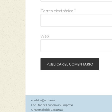
Correo electrónico
*
Web
epublica@unizar.es
Facultad de Economía y Empresa
Universidad de Zaragoza