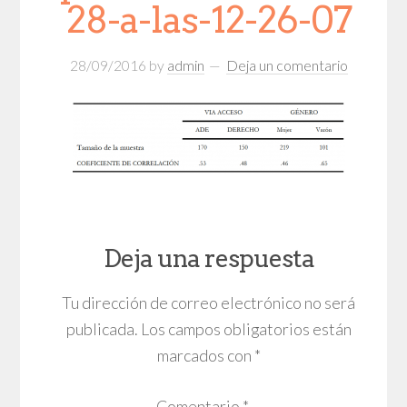
28-a-las-12-26-07
28/09/2016
by
admin
Deja un comentario
Deja una respuesta
Tu dirección de correo electrónico no será
publicada.
Los campos obligatorios están
marcados con
*
Comentario
*