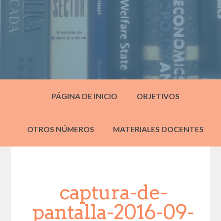
PÁGINA DE INICIO
OBJETIVOS
OTROS NÚMEROS
MATERIALES DOCENTES
captura-de-
pantalla-2016-09-