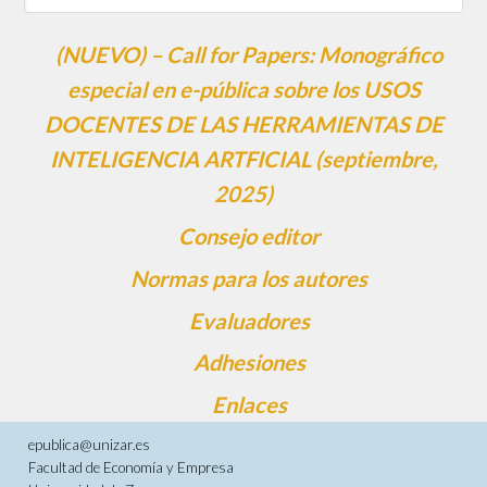
(NUEVO) – Call for Papers: Monográfico
especial en e-pública sobre los USOS
DOCENTES DE LAS HERRAMIENTAS DE
INTELIGENCIA ARTFICIAL (septiembre,
2025)
Consejo editor
Normas para los autores
Evaluadores
Adhesiones
Enlaces
epublica@unizar.es
Facultad de Economía y Empresa