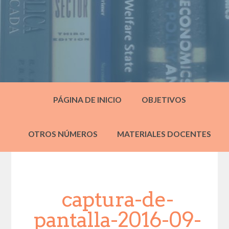
PÁGINA DE INICIO
OBJETIVOS
OTROS NÚMEROS
MATERIALES DOCENTES
captura-de-
pantalla-2016-09-