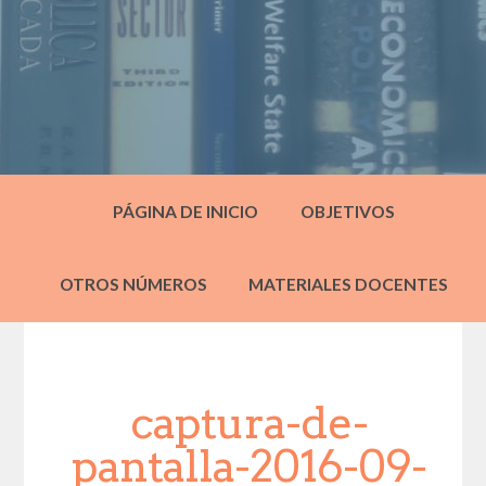
PÁGINA DE INICIO
OBJETIVOS
OTROS NÚMEROS
MATERIALES DOCENTES
captura-de-
pantalla-2016-09-