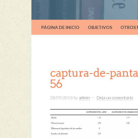
PÁGINA DE INICIO
OBJETIVOS
OTROS
captura-de-panta
56
28/09/2016
by
admin
Deja un comentario