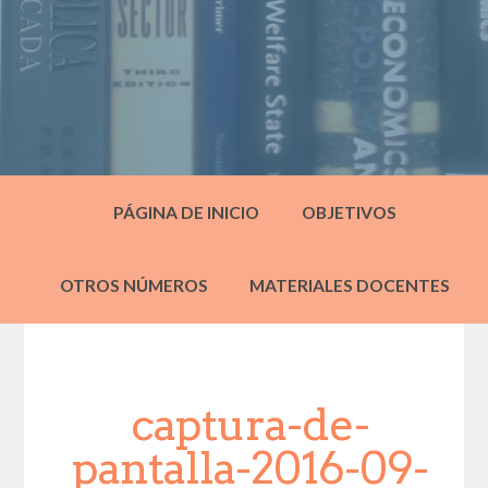
PÁGINA DE INICIO
OBJETIVOS
OTROS NÚMEROS
MATERIALES DOCENTES
captura-de-
pantalla-2016-09-