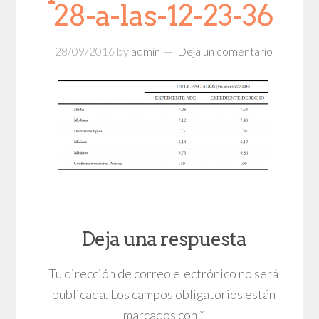
28-a-las-12-23-36
28/09/2016
by
admin
Deja un comentario
Deja una respuesta
Tu dirección de correo electrónico no será
publicada.
Los campos obligatorios están
marcados con
*