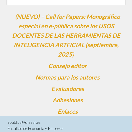
(NUEVO) – Call for Papers: Monográfico
especial en e-pública sobre los USOS
DOCENTES DE LAS HERRAMIENTAS DE
INTELIGENCIA ARTFICIAL (septiembre,
2025)
Consejo editor
Normas para los autores
Evaluadores
Adhesiones
Enlaces
epublica@unizar.es
Facultad de Economía y Empresa