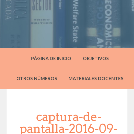
PÁGINA DE INICIO
OBJETIVOS
OTROS NÚMEROS
MATERIALES DOCENTES
captura-de-
pantalla-2016-09-