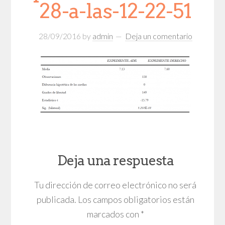
28-a-las-12-22-51
28/09/2016
by
admin
Deja un comentario
Deja una respuesta
Tu dirección de correo electrónico no será
publicada.
Los campos obligatorios están
marcados con
*