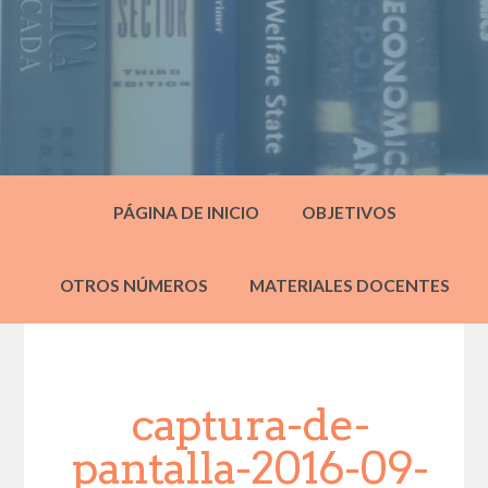
PÁGINA DE INICIO
OBJETIVOS
OTROS NÚMEROS
MATERIALES DOCENTES
captura-de-
pantalla-2016-09-