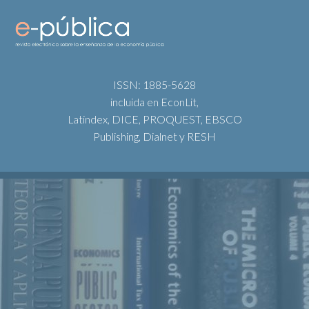
ISSN: 1885-5628
incluida en EconLit,
Latindex, DICE, PROQUEST, EBSCO
Publishing, Dialnet y RESH