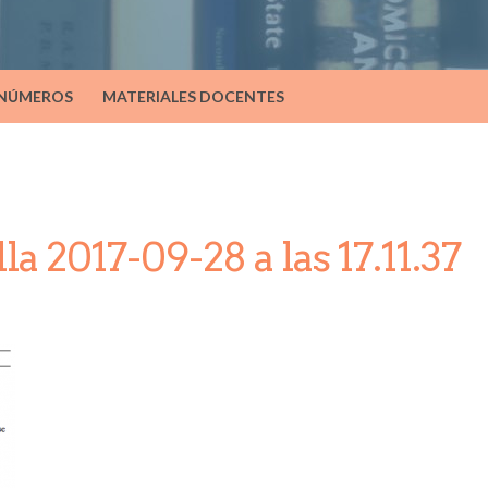
 NÚMEROS
MATERIALES DOCENTES
a 2017-09-28 a las 17.11.37