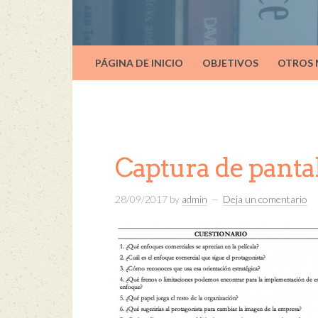
PÁGINA DE INICIO
OBJETIVOS
OTROS
Captura de pantall
28/09/2017
by
admin
Deja un comentario