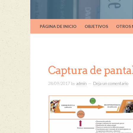
PÁGINA DE INICIO
OBJETIVOS
OTROS
Captura de pantal
28/09/2017
by
admin
Deja un comentario