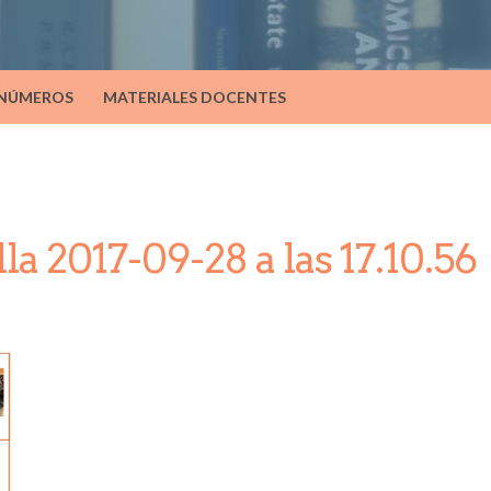
 NÚMEROS
MATERIALES DOCENTES
la 2017-09-28 a las 17.10.56