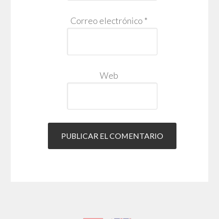
Correo electrónico
*
Web