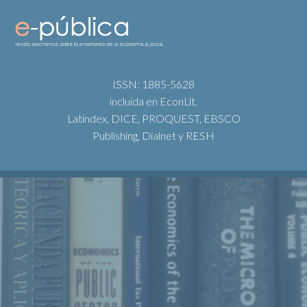
ISSN: 1885-5628
incluida en EconLit,
Latindex, DICE, PROQUEST, EBSCO
Publishing, Dialnet y RESH