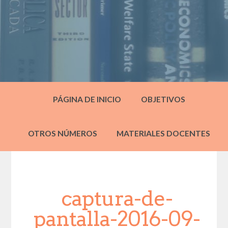
PÁGINA DE INICIO
OBJETIVOS
OTROS NÚMEROS
MATERIALES DOCENTES
captura-de-
pantalla-2016-09-