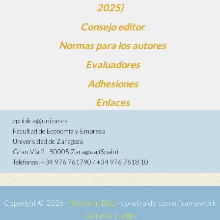
2025)
Consejo editor
Normas para los autores
Evaluadores
Adhesiones
Enlaces
epublica@unizar.es
Facultad de Economía y Empresa
Universidad de Zaragoza
Gran Vía 2 - 50005 Zaragoza (Spain)
Teléfonos: +34 976 761790 / +34 976 7618 10
Copyright © 2026 ·
Monta tu Blog
· construido con el framework
Genesis
|
Login