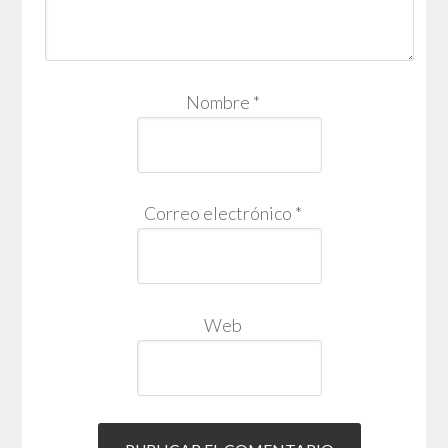
Nombre
*
Correo electrónico
*
Web