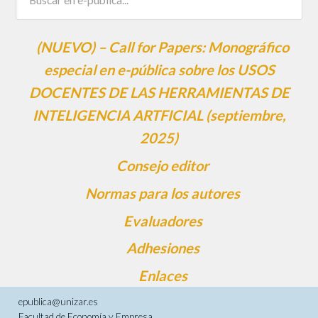
(NUEVO) – Call for Papers: Monográfico
especial en e-pública sobre los USOS
DOCENTES DE LAS HERRAMIENTAS DE
INTELIGENCIA ARTFICIAL (septiembre,
2025)
Consejo editor
Normas para los autores
Evaluadores
Adhesiones
Enlaces
epublica@unizar.es
Facultad de Economía y Empresa