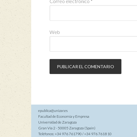
Correo electrónico
*
Web
epublica@unizar.es
Facultad de Economía y Empresa
Universidad de Zaragoza
Gran Vía 2 - 50005 Zaragoza (Spain)
Teléfonos: +34 976 761790 / +34 976 7618 10