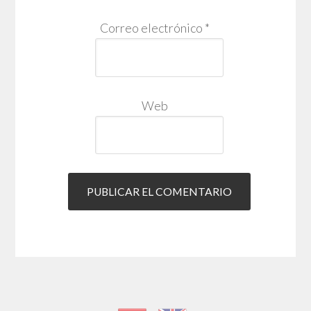
Correo electrónico
*
Web