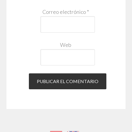
Correo electrónico
*
Web