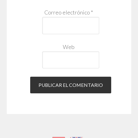
Correo electrónico
*
Web