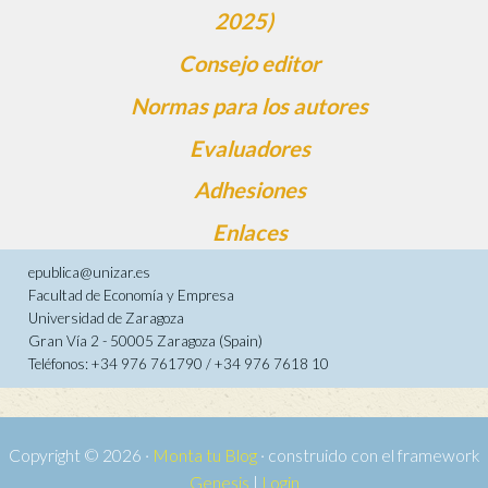
2025)
Consejo editor
Normas para los autores
Evaluadores
Adhesiones
Enlaces
epublica@unizar.es
Facultad de Economía y Empresa
Universidad de Zaragoza
Gran Vía 2 - 50005 Zaragoza (Spain)
Teléfonos: +34 976 761790 / +34 976 7618 10
Copyright © 2026 ·
Monta tu Blog
· construido con el framework
Genesis
|
Login