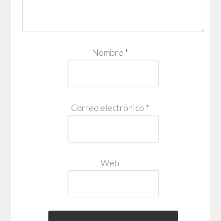
Nombre
*
Correo electrónico
*
Web