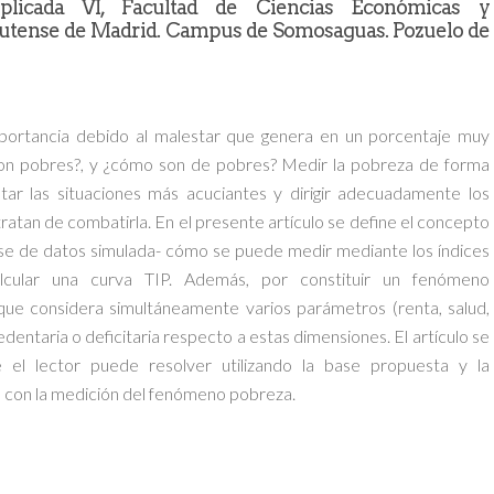
licada VI, Facultad de Ciencias Económicas y
utense de Madrid. Campus de Somosaguas. Pozuelo de
portancia debido al malestar que genera en un porcentaje muy
son pobres?, y ¿cómo son de pobres? Medir la pobreza de forma
tar las situaciones más acuciantes y dirigir adecuadamente los
ratan de combatirla. En el presente artículo se define el concepto
base de datos simulada- cómo se puede medir mediante los índices
alcular una curva TIP. Además, por constituir un fenómeno
que considera simultáneamente varios parámetros (renta, salud,
edentaria o deficitaria respecto a estas dimensiones. El artículo se
 el lector puede resolver utilizando la base propuesta y la
e con la medición del fenómeno pobreza.