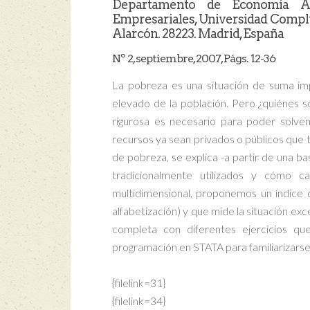
Departamento de Economía Ap
Empresariales, Universidad Compl
Alarcón. 28223. Madrid, España
Nº 2, septiembre, 2007, Págs. 12-36
La pobreza es una situación de suma im
elevado de la población. Pero ¿quiénes 
rigurosa es necesario para poder solven
recursos ya sean privados o públicos que t
de pobreza, se explica -a partir de una 
tradicionalmente utilizados y cómo c
multidimensional, proponemos un índice 
alfabetización) y que mide la situación exc
completa con diferentes ejercicios que
programación en STATA para familiarizars
{filelink=31}
{filelink=34}