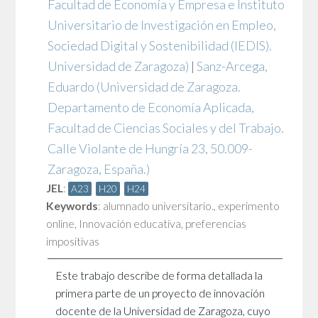
Facultad de Economía y Empresa e Instituto
Universitario de Investigación en Empleo,
Sociedad Digital y Sostenibilidad (IEDIS).
Universidad de Zaragoza)
|
Sanz-Arcega,
Eduardo
(Universidad de Zaragoza.
Departamento de Economía Aplicada,
Facultad de Ciencias Sociales y del Trabajo.
Calle Violante de Hungría 23, 50.009-
Zaragoza, España.)
JEL
:
A23
H20
H24
Keywords
:
alumnado universitario.
,
experimento
online
,
Innovación educativa
,
preferencias
impositivas
Este trabajo describe de forma detallada la
primera parte de un proyecto de innovación
docente de la Universidad de Zaragoza, cuyo