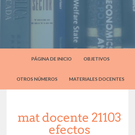
PÁGINA DE INICIO
OBJETIVOS
OTROS NÚMEROS
MATERIALES DOCENTES
mat docente 21103
efectos