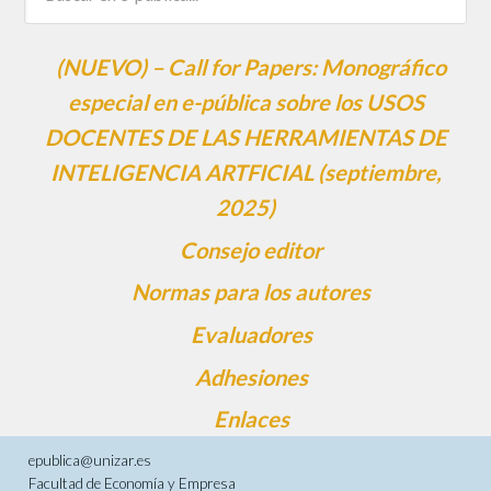
(NUEVO) – Call for Papers: Monográfico
especial en e-pública sobre los USOS
DOCENTES DE LAS HERRAMIENTAS DE
INTELIGENCIA ARTFICIAL (septiembre,
2025)
Consejo editor
Normas para los autores
Evaluadores
Adhesiones
Enlaces
epublica@unizar.es
Facultad de Economía y Empresa