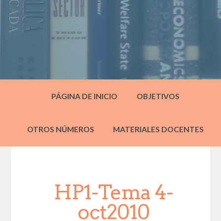
PÁGINA DE INICIO
OBJETIVOS
OTROS NÚMEROS
MATERIALES DOCENTES
HP1-Tema 4-
oct2010