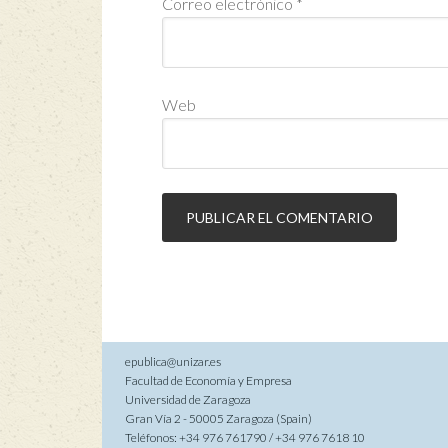
Correo electrónico
*
Web
epublica@unizar.es
Facultad de Economía y Empresa
Universidad de Zaragoza
Gran Vía 2 - 50005 Zaragoza (Spain)
Teléfonos: +34 976 761790 / +34 976 7618 10