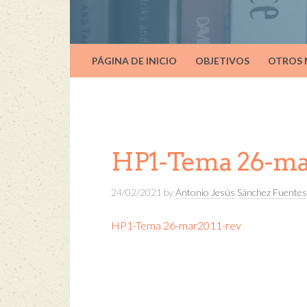
PÁGINA DE INICIO
OBJETIVOS
OTROS
HP1-Tema 26-ma
24/02/2021
by
Antonio Jesús Sánchez Fuentes
HP1-Tema 26-mar2011-rev