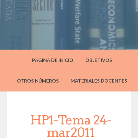
PÁGINA DE INICIO
OBJETIVOS
OTROS NÚMEROS
MATERIALES DOCENTES
HP1-Tema 24-
mar2011