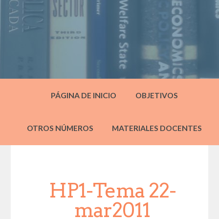
PÁGINA DE INICIO
OBJETIVOS
OTROS NÚMEROS
MATERIALES DOCENTES
HP1-Tema 22-
mar2011