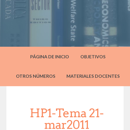
PÁGINA DE INICIO
OBJETIVOS
OTROS NÚMEROS
MATERIALES DOCENTES
HP1-Tema 21-
mar2011