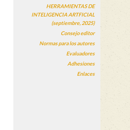
HERRAMIENTAS DE
INTELIGENCIA ARTFICIAL
(septiembre, 2025)
Consejo editor
Normas para los autores
Evaluadores
Adhesiones
Enlaces