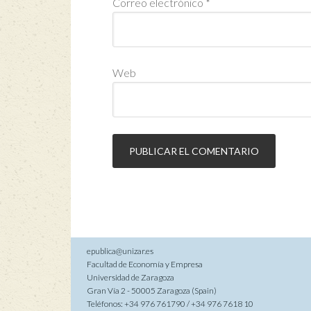
Correo electrónico
*
Web
epublica@unizar.es
Facultad de Economía y Empresa
Universidad de Zaragoza
Gran Vía 2 - 50005 Zaragoza (Spain)
Teléfonos: +34 976 761790 / +34 976 7618 10