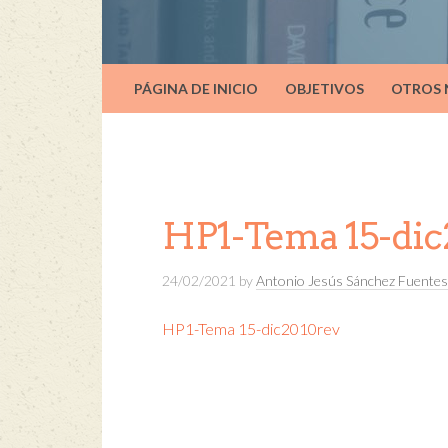
PÁGINA DE INICIO
OBJETIVOS
OTROS
HP1-Tema 15-dic
24/02/2021
by
Antonio Jesús Sánchez Fuentes
HP1-Tema 15-dic2010rev