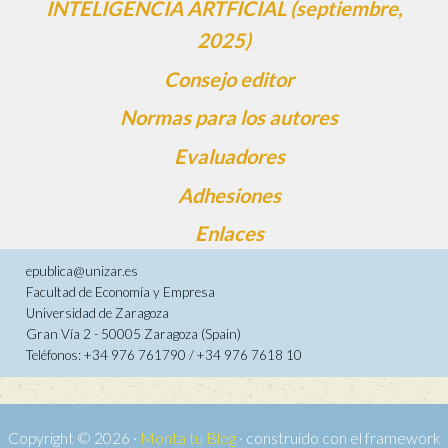
INTELIGENCIA ARTFICIAL (septiembre,
2025)
Consejo editor
Normas para los autores
Evaluadores
Adhesiones
Enlaces
epublica@unizar.es
Facultad de Economía y Empresa
Universidad de Zaragoza
Gran Vía 2 - 50005 Zaragoza (Spain)
Teléfonos: +34 976 761790 / +34 976 7618 10
Copyright © 2026 ·
Monta tu Blog
· construido con el framework