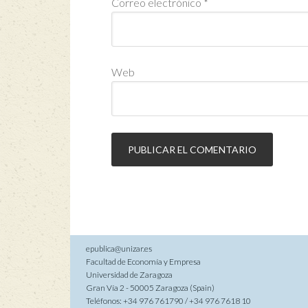
Correo electrónico
*
Web
epublica@unizar.es
Facultad de Economía y Empresa
Universidad de Zaragoza
Gran Vía 2 - 50005 Zaragoza (Spain)
Teléfonos: +34 976 761790 / +34 976 7618 10