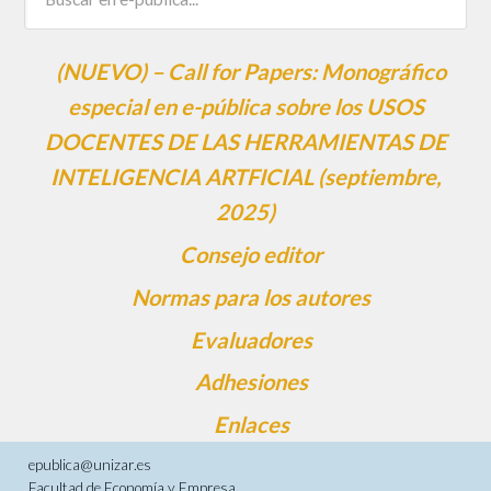
(NUEVO) – Call for Papers: Monográfico
especial en e-pública sobre los USOS
DOCENTES DE LAS HERRAMIENTAS DE
INTELIGENCIA ARTFICIAL (septiembre,
2025)
Consejo editor
Normas para los autores
Evaluadores
Adhesiones
Enlaces
epublica@unizar.es
Facultad de Economía y Empresa