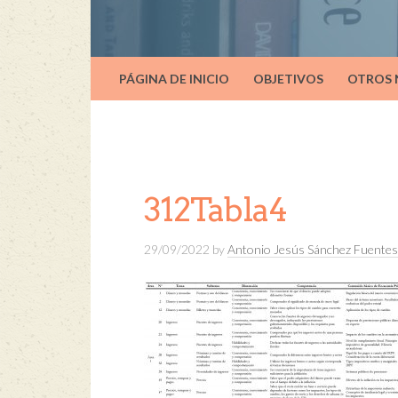
PÁGINA DE INICIO
OBJETIVOS
OTROS
312Tabla4
29/09/2022
by
Antonio Jesús Sánchez Fuentes