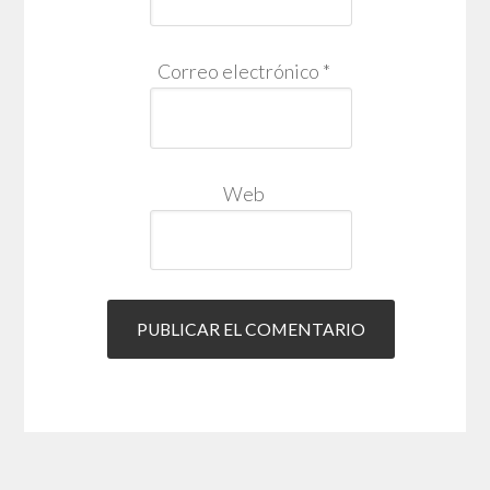
Correo electrónico
*
Web