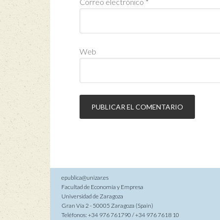
Correo electrónico
*
Web
epublica@unizar.es
Facultad de Economía y Empresa
Universidad de Zaragoza
Gran Vía 2 - 50005 Zaragoza (Spain)
Teléfonos: +34 976 761790 / +34 976 7618 10