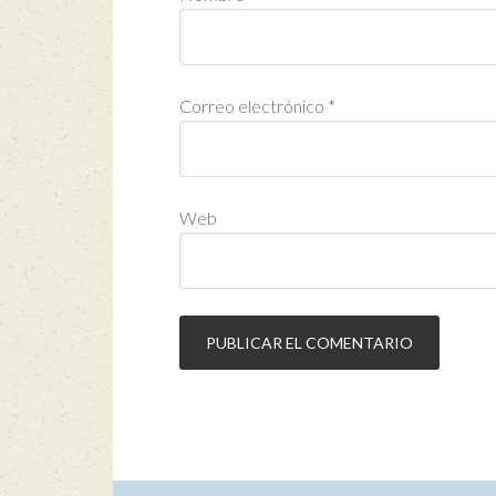
Correo electrónico
*
Web