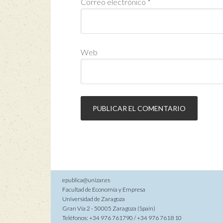
Correo electrónico
*
Web
epublica@unizar.es
Facultad de Economía y Empresa
Universidad de Zaragoza
Gran Vía 2 - 50005 Zaragoza (Spain)
Teléfonos: +34 976 761790 / +34 976 7618 10