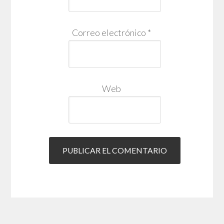
Correo electrónico
*
Web