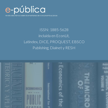
ISSN: 1885-5628
incluida en EconLit,
Latindex, DICE, PROQUEST, EBSCO
Publishing, Dialnet y RESH