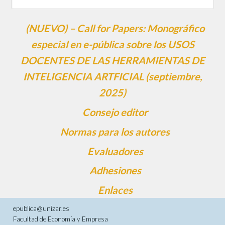
(NUEVO) – Call for Papers: Monográfico
especial en e-pública sobre los USOS
DOCENTES DE LAS HERRAMIENTAS DE
INTELIGENCIA ARTFICIAL (septiembre,
2025)
Consejo editor
Normas para los autores
Evaluadores
Adhesiones
Enlaces
epublica@unizar.es
Facultad de Economía y Empresa