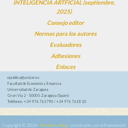
INTELIGENCIA ARTFICIAL (septiembre,
2025)
Consejo editor
Normas para los autores
Evaluadores
Adhesiones
Enlaces
epublica@unizar.es
Facultad de Economía y Empresa
Universidad de Zaragoza
Gran Vía 2 - 50005 Zaragoza (Spain)
Teléfonos: +34 976 761790 / +34 976 7618 10
Copyright © 2026 ·
Monta tu Blog
· construido con el framework