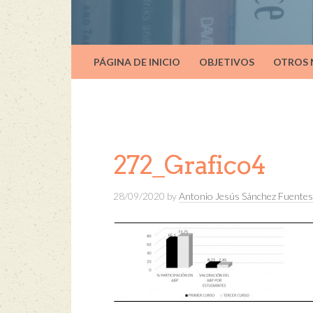
PÁGINA DE INICIO
OBJETIVOS
OTROS
272_Grafico4
28/09/2020
by
Antonio Jesús Sánchez Fuentes