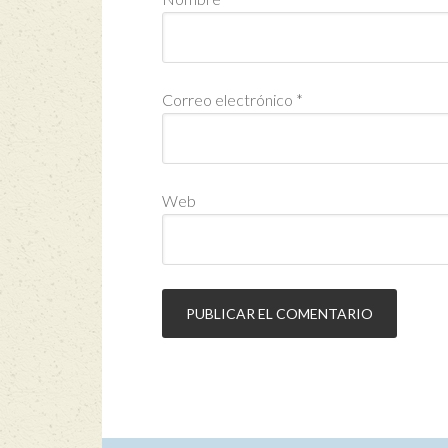
Correo electrónico
*
Web