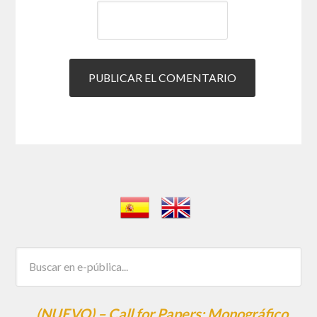
(NUEVO) – Call for Papers: Monográfico