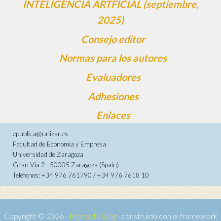
INTELIGENCIA ARTFICIAL (septiembre,
2025)
Consejo editor
Normas para los autores
Evaluadores
Adhesiones
Enlaces
epublica@unizar.es
Facultad de Economía y Empresa
Universidad de Zaragoza
Gran Vía 2 - 50005 Zaragoza (Spain)
Teléfonos: +34 976 761790 / +34 976 7618 10
Copyright © 2026 ·
Monta tu Blog
· construido con el framework