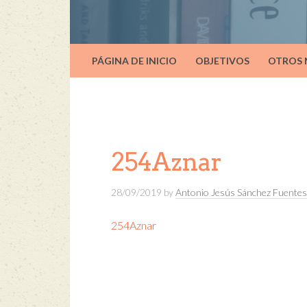
PÁGINA DE INICIO
OBJETIVOS
OTROS
254Aznar
28/09/2019
by
Antonio Jesús Sánchez Fuentes
254Aznar