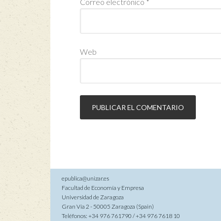
Correo electrónico
*
Web
epublica@unizar.es
Facultad de Economía y Empresa
Universidad de Zaragoza
Gran Vía 2 - 50005 Zaragoza (Spain)
Teléfonos: +34 976 761790 / +34 976 7618 10