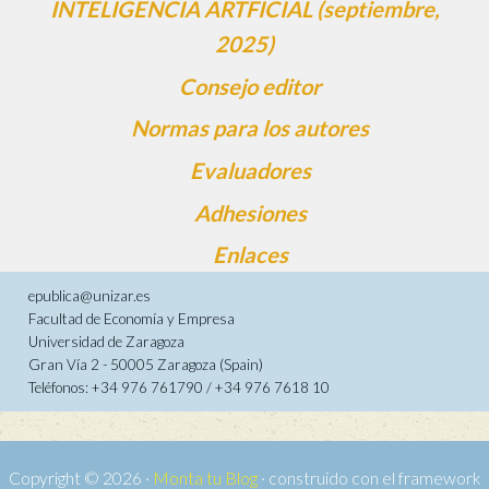
INTELIGENCIA ARTFICIAL (septiembre,
2025)
Consejo editor
Normas para los autores
Evaluadores
Adhesiones
Enlaces
epublica@unizar.es
Facultad de Economía y Empresa
Universidad de Zaragoza
Gran Vía 2 - 50005 Zaragoza (Spain)
Teléfonos: +34 976 761790 / +34 976 7618 10
Copyright © 2026 ·
Monta tu Blog
· construido con el framework